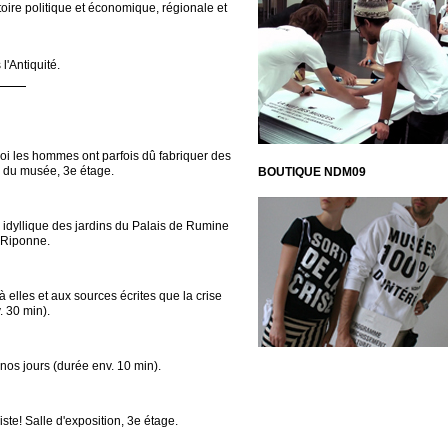
toire politique et économique, régionale et
l'Antiquité.
oi les hommes ont parfois dû fabriquer des
e du musée, 3e étage.
BOUTIQUE NDM09
e idyllique des jardins du Palais de Rumine
a Riponne.
 elles et aux sources écrites que la crise
. 30 min).
nos jours (durée env. 10 min).
te! Salle d'exposition, 3e étage.