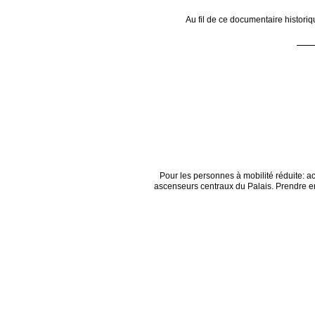
Au fil de ce documentaire histori
Pour les personnes à mobilité réduite: 
ascenseurs centraux du Palais. Prendre ens