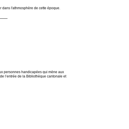
er dans l'athmosphère de cette époque.
é aux personnes handicapées qui mène aux
de l’entrée de la Bibliothèque cantonale et