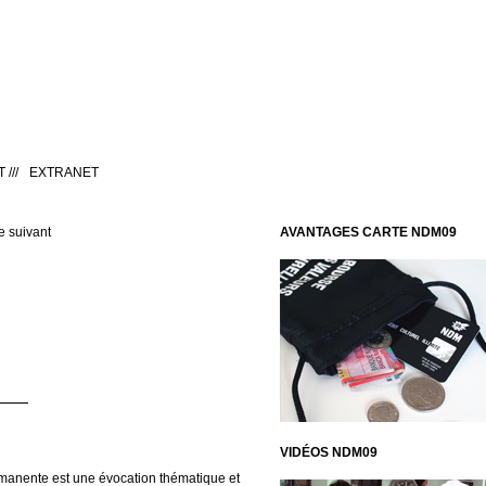
T
///
EXTRANET
 suivant
AVANTAGES CARTE NDM09
VIDÉOS NDM09
rmanente est une évocation thématique et