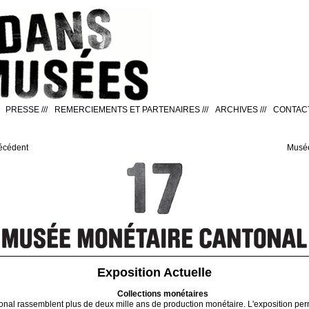
PRESSE
///
REMERCIEMENTS ET PARTENAIRES
///
ARCHIVES
///
CONTAC
écédent
Musée
Exposition Actuelle
Collections monétaires
nal rassemblent plus de deux mille ans de production monétaire. L'exposition pe