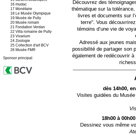
Découvrez des témoignages s
16 mudac
thématique sur la tolérance,
17 Monétaire
18 Le Musée Olympique
livres et documents sur l
19 Musée de Pully
terre". Vous découvrire
20 Musée romain
21 Fondation Verdan
témoins d’une vie de voya
22 Villa romaine de Pully
23 Vivarium
24 Zoologie
Adressé aux jeunes mais 
25 Collection d'art BCV
possibilité de partager son 
26 Musée FMR
également de redécouvrir à q
Sponsor principal:
richess
dès 14h00, en
Visites guidées du Musée
Vi
18h00 à 00h00
Dessinez vous même votr
Ate