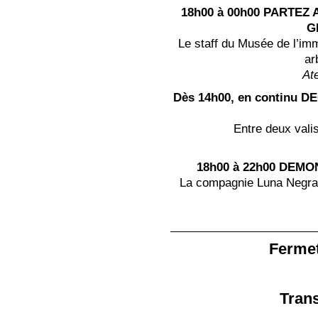
18h00 à 00h00
PARTEZ 
G
Le staff du Musée de l’imm
ar
Ate
Dès 14h00, en continu
DE
Entre deux vali
18h00 à 22h00
DEMON
La compagnie Luna Negra v
Fermet
Trans