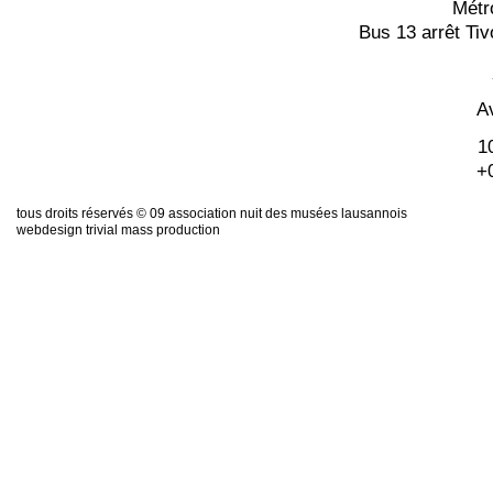
Métr
Bus 13 arrêt Tiv
Av
1
+
tous droits réservés © 09 association nuit des musées lausannois
webdesign trivial mass production