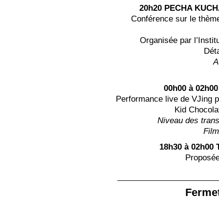
20h20
PECHA KUCH
Conférence sur le thèm
Organisée par l’Insti
Déta
A
00h00 à 02h00
Performance live de VJing p
Kid Chocola
Niveau des tran
Film
18h30 à 02h00
Proposée
Fermet