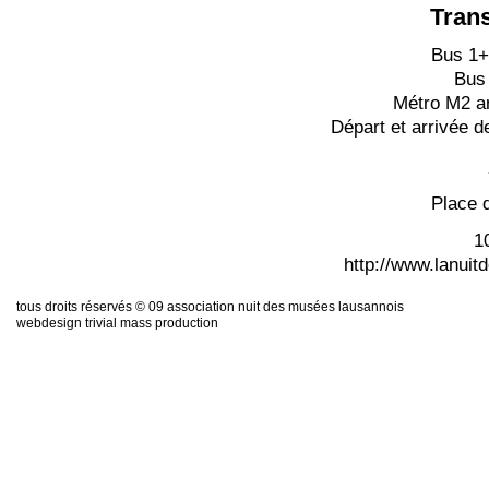
Trans
Bus 1+
Bus 
Métro M2 ar
Départ et arrivée d
Place 
1
http://www.lanui
tous droits réservés © 09 association nuit des musées lausannois
webdesign trivial mass production