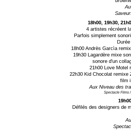
brownie
Au
Saveur
18h00, 19h30, 21h0
4 artistes récréent l
Parfois simplement sonori
Durée 
18h00 Andrès Garcìa remix
19h30 Lagardère mixe son
sonore d'un colla
21h00 Love Motel r
22h30 Kid Chocolat remixe 
film 
Aux Niveau des tr
Spectacle
Films 
19h00
Défilés des designers de 
Au
Spectac